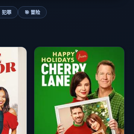
 犯罪
🎯 冒险