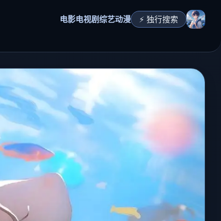
电影
电视剧
综艺
动漫
⚡ 独行搜索