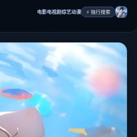
电影
电视剧
综艺
动漫
⚡ 独行搜索