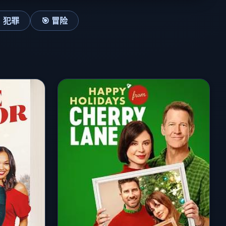
 犯罪
🎯 冒险