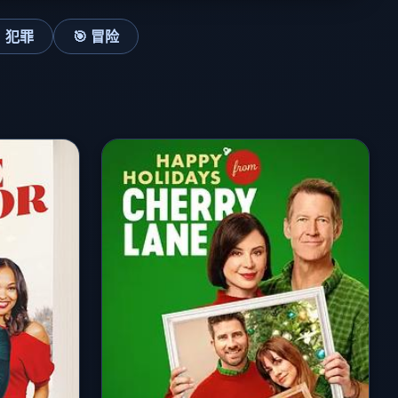
 犯罪
🎯 冒险