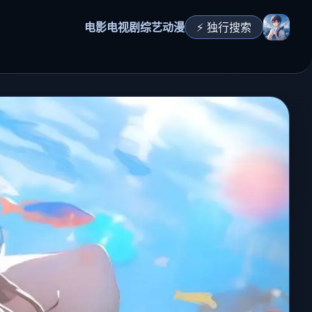
电影
电视剧
综艺
动漫
⚡ 独行搜索