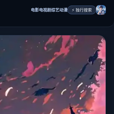
电影
电视剧
综艺
动漫
⚡ 独行搜索