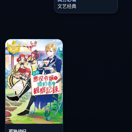
文艺经典
孤独战纪