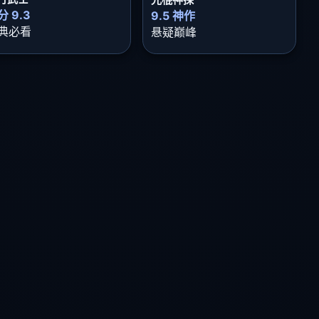
分 9.3
9.5 神作
典必看
悬疑巅峰