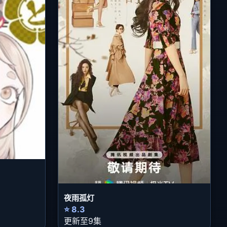
夜雨孤灯
⭐ 8.3
更新至9集