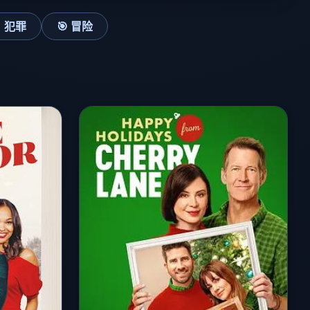
 犯罪
🎯 冒险